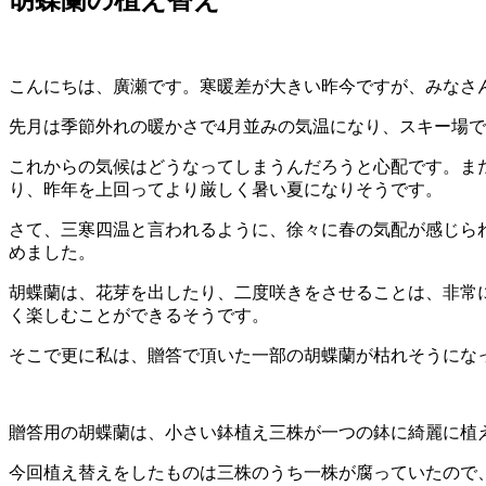
こんにちは、廣瀬です。寒暖差が大きい昨今ですが、みなさ
先月は季節外れの暖かさで4月並みの気温になり、スキー場
これからの気候はどうなってしまうんだろうと心配です。ま
り、昨年を上回ってより厳しく暑い夏になりそうです。
さて、三寒四温と言われるように、徐々に春の気配が感じら
めました。
胡蝶蘭は、花芽を出したり、二度咲きをさせることは、非常
く楽しむことができるそうです。
そこで更に私は、贈答で頂いた一部の胡蝶蘭が枯れそうにな
贈答用の胡蝶蘭は、小さい鉢植え三株が一つの鉢に綺麗に植
今回植え替えをしたものは三株のうち一株が腐っていたので