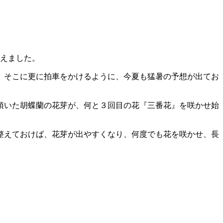
与えました。
、そこに更に拍車をかけるように、今夏も猛暑の予想が出てお
頂いた胡蝶蘭の花芽が、何と３回目の花『三番花』を咲かせ始
整えておけば、花芽が出やすくなり、何度でも花を咲かせ、長