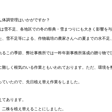
ん体調管理はいかがですか？
では雪不足、各地区での冬の祭典・雪まつりにも大きく影響を
た、雪不足等による、作物栽培の農家さんへの夏までの水不足
れるこの季節、弊社事務所では一昨年新事務所落成の贈り物で
に難しく根気のいる作業ともいわれております。ただ、環境を
っていたので、先日植え替え作業をしました。
えてあります。
、二株を植え替えることにしました。