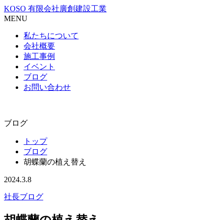
KOSO 有限会社廣創建設工業
MENU
私たちについて
会社概要
施工事例
イベント
ブログ
お問い合わせ
ブログ
トップ
ブログ
胡蝶蘭の植え替え
2024.3.8
社長ブログ
胡蝶蘭の植え替え