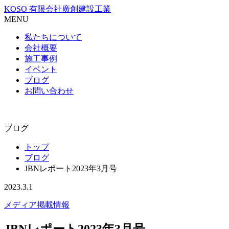
KOSO 有限会社廣創建設工業
MENU
私たちについて
会社概要
施工事例
イベント
ブログ
お問い合わせ
ブログ
トップ
ブログ
JBNレポート2023年3月号
2023.3.1
メディア掲載情報
JBNレポート2023年3月号