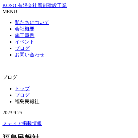
KOSO 有限会社廣創建設工業
MENU
私たちについて
会社概要
施工事例
イベント
ブログ
お問い合わせ
ブログ
トップ
ブログ
福島民報社
2023.9.25
メディア掲載情報
福島民報社